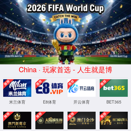
首页
7790必发集团官网入口
公司简介
下属企业
发展历程
荣誉资质