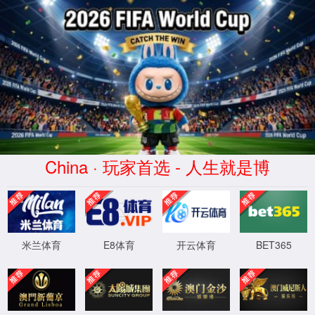
首页
7790必发集团官网入口
公司简介
下属企业
发展历程
荣誉资质